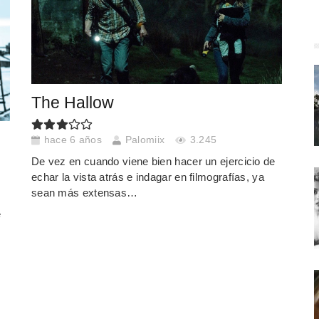
The Hallow
hace 6 años
Palomiix
3.245
De vez en cuando viene bien hacer un ejercicio de
echar la vista atrás e indagar en filmografías, ya
sean más extensas…
e