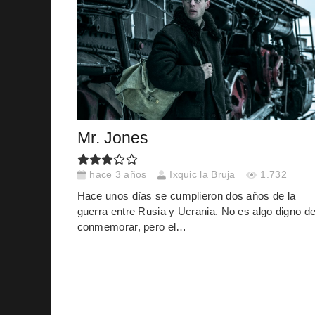
Mr. Jones
hace 3 años
Ixquic la Bruja
1.732
Hace unos días se cumplieron dos años de la
guerra entre Rusia y Ucrania. No es algo digno d
conmemorar, pero el…