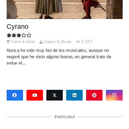
Cyrano
hace 4 años
Ixquic la Bruja
2.227
Nunca he sido muy fan de los musicales, aunque no
negaré que he visto alguno bueno, en general trato de
evitar el…
Publicidad