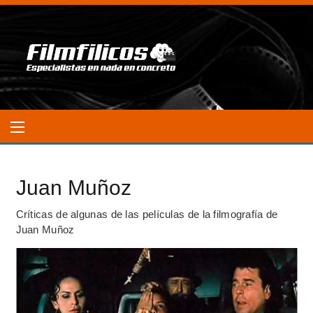
Juan Muñoz
Críticas de algunas de las películas de la filmografía de
Juan Muñoz