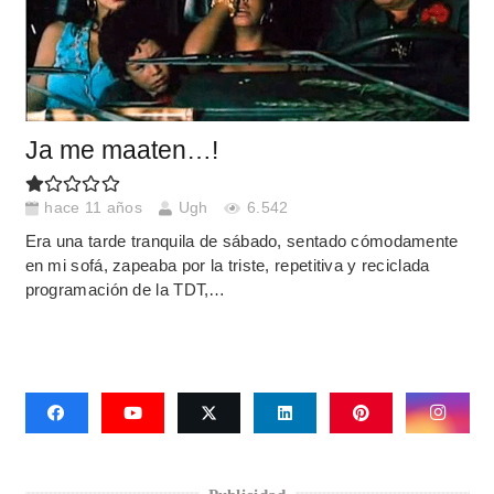
Ja me maaten…!
hace 11 años
Ugh
6.542
Era una tarde tranquila de sábado, sentado cómodamente
en mi sofá, zapeaba por la triste, repetitiva y reciclada
programación de la TDT,…