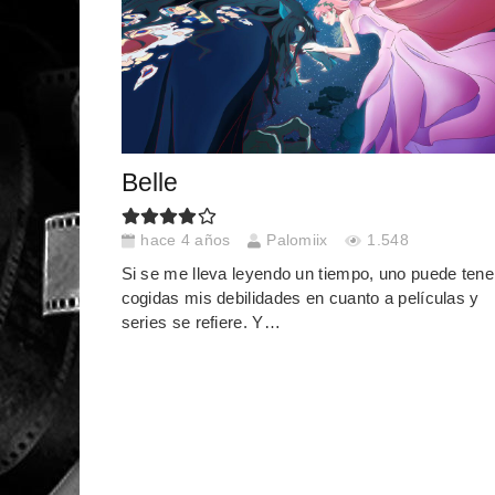
Belle
hace 4 años
Palomiix
1.548
Si se me lleva leyendo un tiempo, uno puede tene
cogidas mis debilidades en cuanto a películas y
series se refiere. Y…