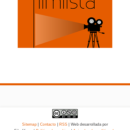
Sitemap
|
Contacto
|
RSS
| Web desarrollada por