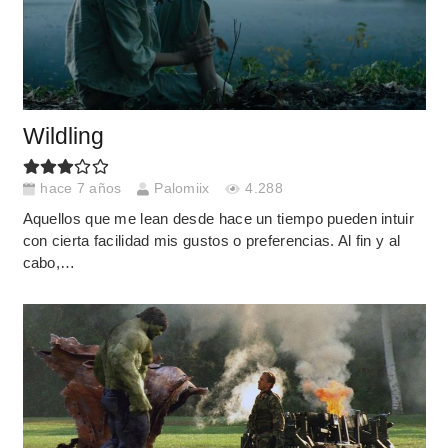
Wildling
hace 7 años
Palomiix
4.288
Aquellos que me lean desde hace un tiempo pueden intuir
con cierta facilidad mis gustos o preferencias. Al fin y al
cabo,…