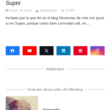
Super
hace 14 años
Makelelillo
9.000
Incitado por lo que leí en el blog Neuronas de cine me puse
a ver Super, porque como bien comentan allí, es…
Publicidad
Artículos destacados del filmblog
Ammonite