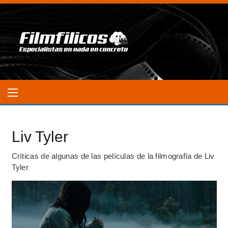
Liv Tyler
Críticas de algunas de las películas de la filmografía de Liv
Tyler