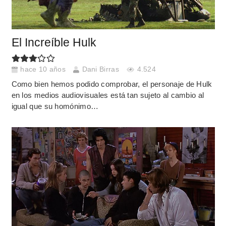
El Increíble Hulk
hace 10 años
Dani Birras
4.524
Como bien hemos podido comprobar, el personaje de Hulk
en los medios audiovisuales está tan sujeto al cambio al
igual que su homónimo…