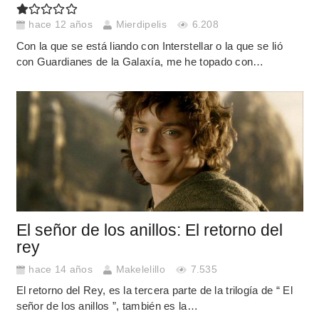
hace 12 años
Mierdipelis
6.208
Con la que se está liando con Interstellar o la que se lió
con Guardianes de la Galaxía, me he topado con…
El señor de los anillos: El retorno del
rey
hace 14 años
Makelelillo
7.535
El retorno del Rey, es la tercera parte de la trilogía de “ El
señor de los anillos ”, también es la…