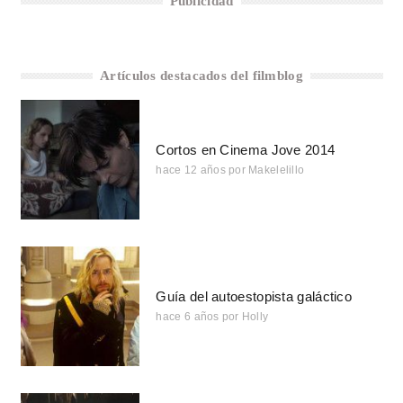
Publicidad
Artículos destacados del filmblog
Cortos en Cinema Jove 2014
hace 12 años
por
Makelelillo
Guía del autoestopista galáctico
hace 6 años
por
Holly