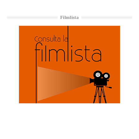
Filmlista