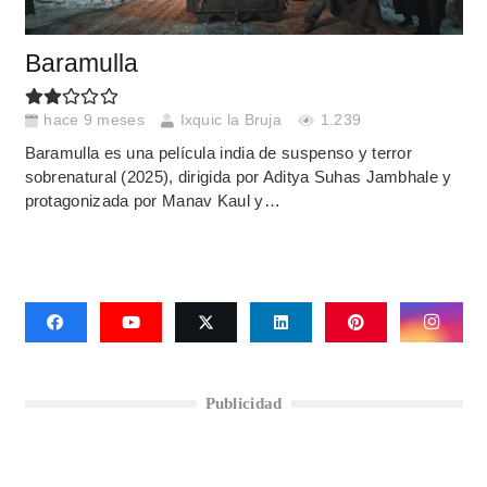
Baramulla
hace 9 meses
Ixquic la Bruja
1.239
Baramulla es una película india de suspenso y terror
sobrenatural (2025), dirigida por Aditya Suhas Jambhale y
protagonizada por Manav Kaul y…
Publicidad