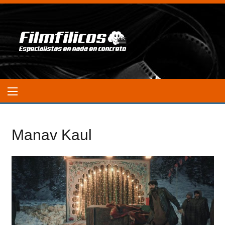
Manav Kaul