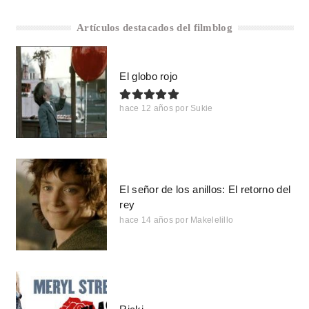
Artículos destacados del filmblog
El globo rojo
hace 12 años
por
Sukie
El señor de los anillos: El retorno del
rey
hace 14 años
por
Makelelillo