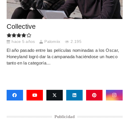
Collective
hace 5 años
Palomiix
2.195
El año pasado entre las películas nominadas a los Oscar,
Honeyland logró dar la campanada haciéndose un hueco
tanto en la categoría…
Publicidad