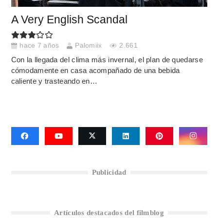
A Very English Scandal
hace 7 años
Palomiix
2.661
Con la llegada del clima más invernal, el plan de quedarse
cómodamente en casa acompañado de una bebida
caliente y trasteando en…
Publicidad
Artículos destacados del filmblog