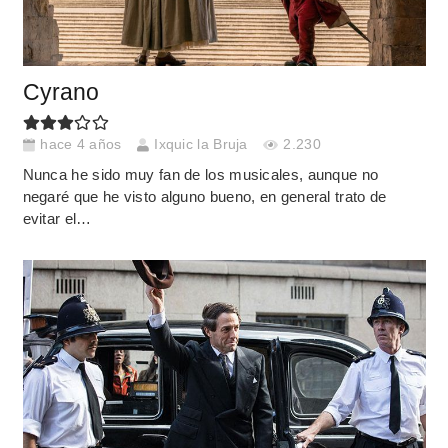
Cyrano
hace 4 años
Ixquic la Bruja
2.230
Nunca he sido muy fan de los musicales, aunque no
negaré que he visto alguno bueno, en general trato de
evitar el…