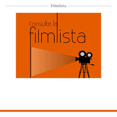
Filmlista