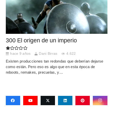
300 El origen de un imperio
hace 9 años
Dani Birras
4.622
Existen producciones tan redondas que deberían dejarse
como están. Pero eso es algo que en esta época de
reboots, remakes, precuelas, y…