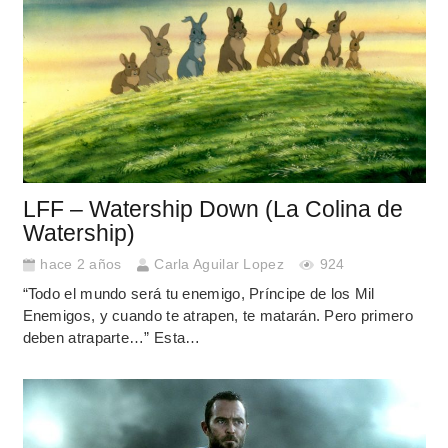
LFF – Watership Down (La Colina de
Watership)
hace 2 años
Carla Aguilar Lopez
924
“Todo el mundo será tu enemigo, Príncipe de los Mil
Enemigos, y cuando te atrapen, te matarán. Pero primero
deben atraparte…” Esta…