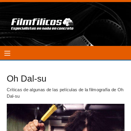
Oh Dal-su
Críticas de algunas de las películas de la filmografía de Oh
Dal-su