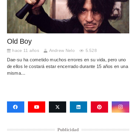
Old Boy
hace 11 años
Andrew Nelo
5.528
Dae-su ha cometido muchos errores en su vida, pero uno
de ellos le costará estar encerrado durante 15 años en una
misma…
Publicidad