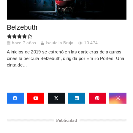
Belzebuth
hace 7 años
Ixquic la Bruja
10.474
A inicios de 2019 se estrenó en las carteleras de algunos
cines la película Belzebuth, dirigida por Emilio Portes. Una
cinta de…
Publicidad