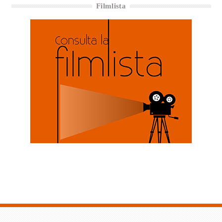
Filmlista