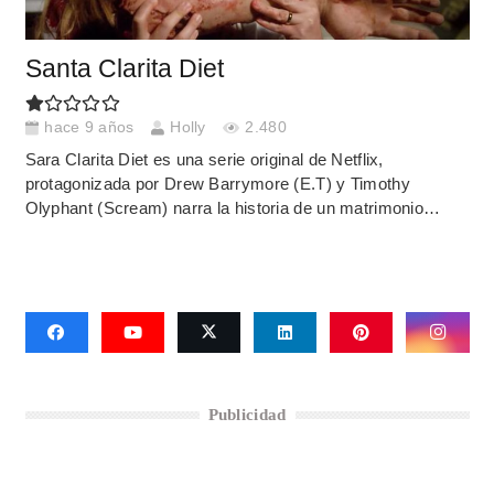
Santa Clarita Diet
hace 9 años
Holly
2.480
Sara Clarita Diet es una serie original de Netflix,
protagonizada por Drew Barrymore (E.T) y Timothy
Olyphant (Scream) narra la historia de un matrimonio…
Publicidad