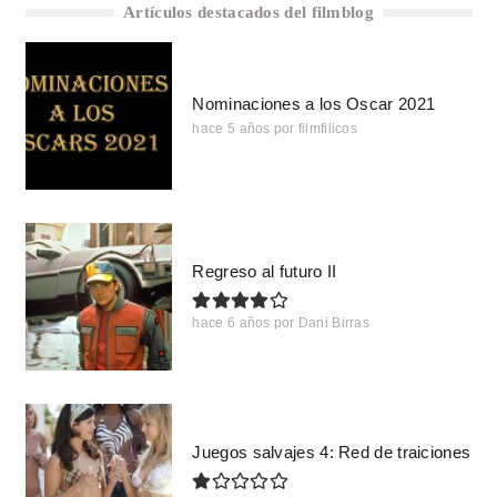
Artículos destacados del filmblog
Nominaciones a los Oscar 2021
hace 5 años
por
filmfilicos
Regreso al futuro II
hace 6 años
por
Dani Birras
Juegos salvajes 4: Red de traiciones