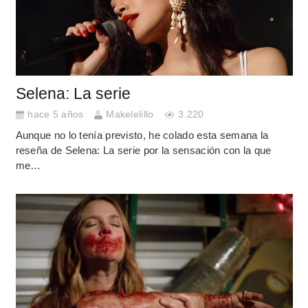
Selena: La serie
hace 5 años
Makelelillo
3.220
Aunque no lo tenía previsto, he colado esta semana la
reseña de Selena: La serie por la sensación con la que
me…