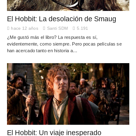
El Hobbit: La desolación de Smaug
hace 12 años
Santi SDM
5.191
¿Me gustó más el libro? La respuesta es sí,
evidentemente, como siempre. Pero pocas películas se
han acercado tanto en historia a…
El Hobbit: Un viaje inesperado