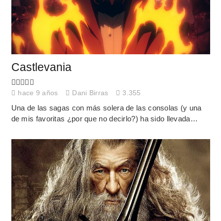
Castlevania
hace 9 años
Dani Birras
3.355
Una de las sagas con más solera de las consolas (y una
de mis favoritas ¿por que no decirlo?) ha sido llevada…