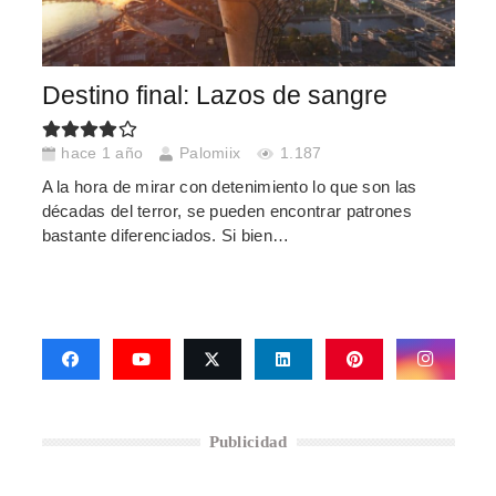
Destino final: Lazos de sangre
hace 1 año
Palomiix
1.187
A la hora de mirar con detenimiento lo que son las
décadas del terror, se pueden encontrar patrones
bastante diferenciados. Si bien…
Publicidad