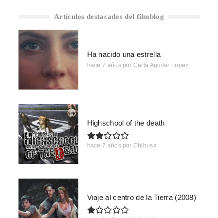
Artículos destacados del filmblog
Ha nacido una estrella
hace 7 años
por
Carla Aguilar Lopez
Highschool of the death
hace 7 años
por
Chibusa
Viaje al centro de la Tierra (2008)