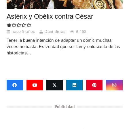
Astérix y Obélix contra César
hace 9 años
Dani Birras
9.462
Tener la buena intención de adaptar un cómic muchas
veces no basta. Es verdad que ser fan y entusiasta de las
historietas…
Publicidad