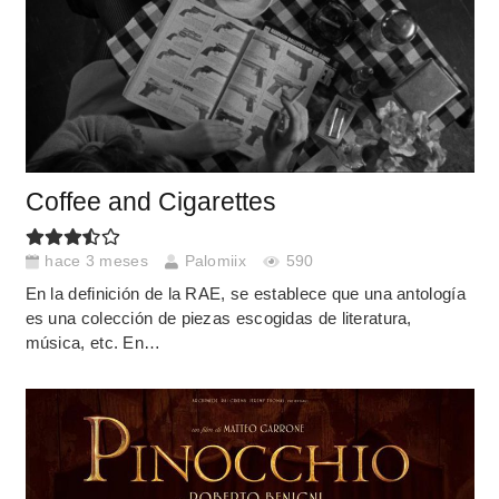
Coffee and Cigarettes
hace 3 meses
Palomiix
590
En la definición de la RAE, se establece que una antología
es una colección de piezas escogidas de literatura,
música, etc. En…