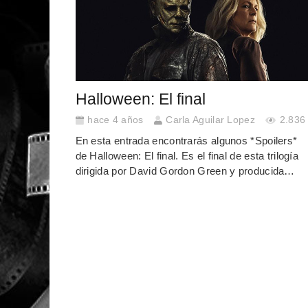
Halloween: El final
hace 4 años
Carla Aguilar Lopez
2.836
En esta entrada encontrarás algunos *Spoilers*
de Halloween: El final. Es el final de esta trilogía
dirigida por David Gordon Green y producida…