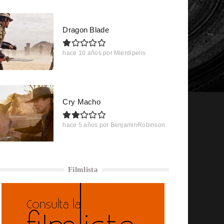
Dragon Blade
hace 10 años
por
Mierdipelis
Cry Macho
hace 5 años
por
BenjaminRobinson
Filmlista