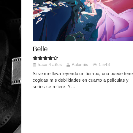
Belle
hace 4 años
Palomiix
1.548
Si se me lleva leyendo un tiempo, uno puede tene
cogidas mis debilidades en cuanto a películas y
series se refiere. Y…