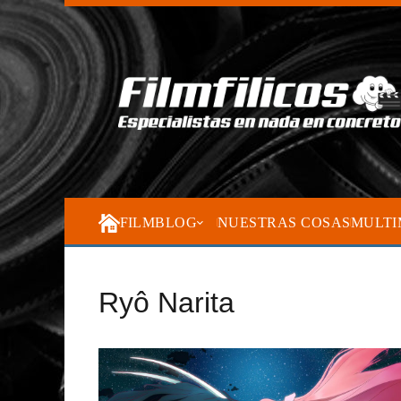
FILMBLOG
NUESTRAS COSAS
MULTI
Ryô Narita