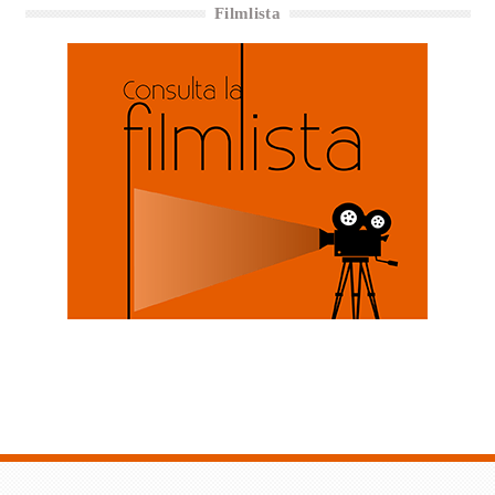
Filmlista