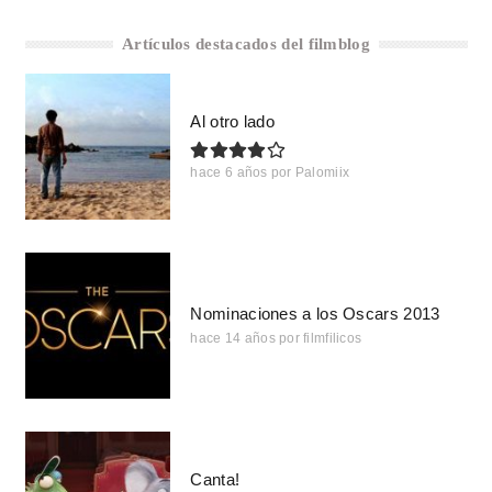
Artículos destacados del filmblog
Al otro lado
hace 6 años
por
Palomiix
Nominaciones a los Oscars 2013
hace 14 años
por
filmfilicos
Canta!