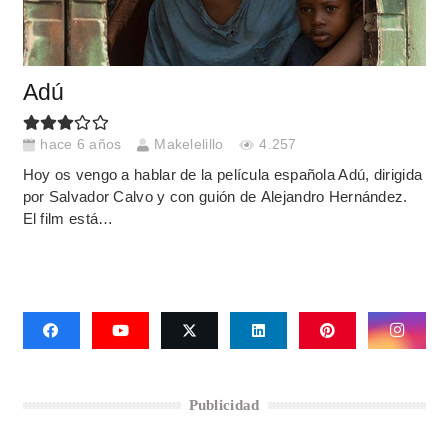
Adú
hace 6 años
Makelelillo
4.257
Hoy os vengo a hablar de la película española Adú, dirigida
por Salvador Calvo y con guión de Alejandro Hernández.
El film está…
Publicidad