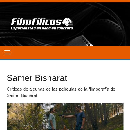
Samer Bisharat
Críticas de algunas de las películas de la filmografía de
Samer Bisharat