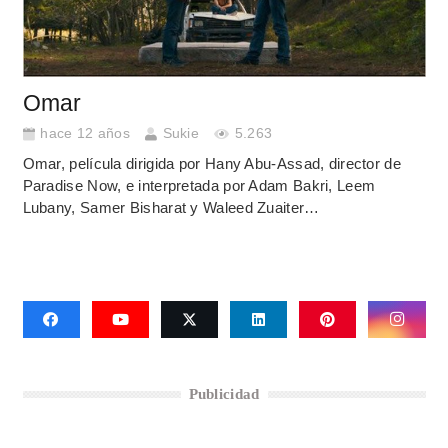
Omar
hace 12 años
Sukie
5.263
Omar, película dirigida por Hany Abu-Assad, director de
Paradise Now, e interpretada por Adam Bakri, Leem
Lubany, Samer Bisharat y Waleed Zuaiter…
Publicidad