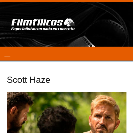
Scott Haze