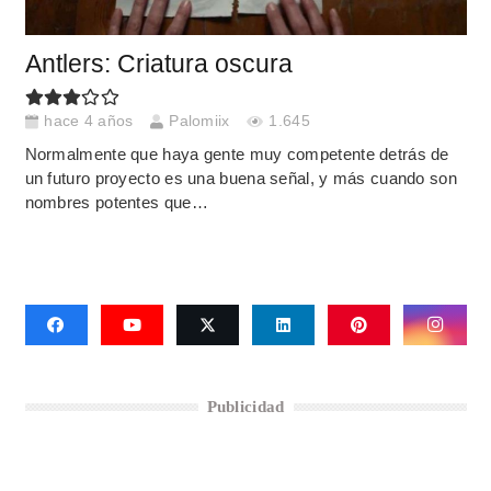
Antlers: Criatura oscura
hace 4 años
Palomiix
1.645
Normalmente que haya gente muy competente detrás de
un futuro proyecto es una buena señal, y más cuando son
nombres potentes que…
Publicidad