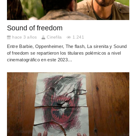
Sound of freedom
hace 3 años
Cinefila
1.241
Entre Barbie, Oppenheimer, The flash, La sirenita y Sound
of freedom se repartieron los titulares polémicos a nivel
cinematográfico en este 2023…