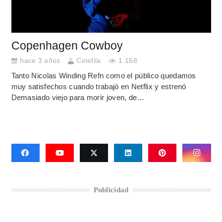
Copenhagen Cowboy
hace 3 años
Cinefila
1.168
Tanto Nicolas Winding Refn como el público quedamos
muy satisfechos cuando trabajó en Netflix y estrenó
Demasiado viejo para morir joven, de…
Publicidad