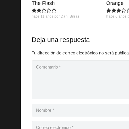
The Flash
Orange
hace 11 años
por
Dani Birras
hace 6 años
Deja una respuesta
Tu dirección de correo electrónico no será public