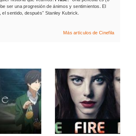
be ser una progresión de ánimos y sentimientos. El
 el sentido, después" Stanley Kubrick.
Más artículos de Cinefila