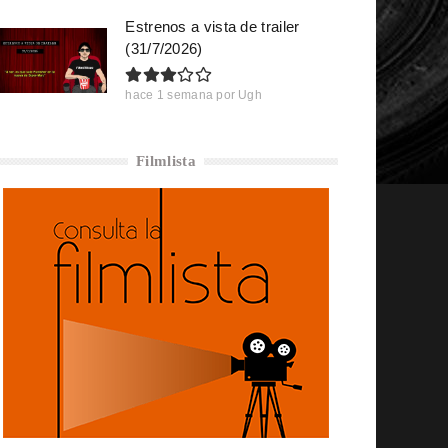
Estrenos a vista de trailer
(31/7/2026)
hace 1 semana
por
Ugh
Filmlista