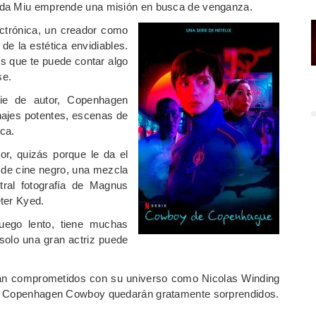
ada Miu emprende una misión en busca de venganza.
ectrónica, un creador como
de la estética envidiables.
es que te puede contar algo
se.
rie de autor, Copenhagen
najes potentes, escenas de
ca.
or, quizás porque le da el
, de cine negro, una mezcla
stral fotografía de Magnus
ter Kyed.
uego lento, tiene muchas
solo una gran actriz puede
 tan comprometidos con su universo como Nicolas Winding
de Copenhagen Cowboy quedarán gratamente sorprendidos.