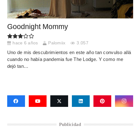
Goodnight Mommy
hace 6 años
Palomiix
3.057
Uno de mis descubrimientos en este año tan convulso allá
cuando no había pandemia fue The Lodge. Y como me
dejó tan…
Publicidad