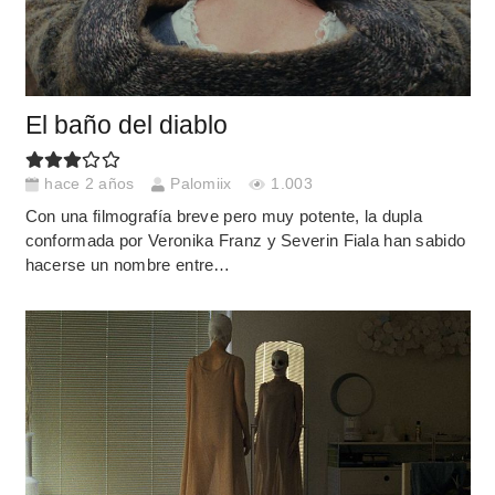
El baño del diablo
hace 2 años
Palomiix
1.003
Con una filmografía breve pero muy potente, la dupla
conformada por Veronika Franz y Severin Fiala han sabido
hacerse un nombre entre…