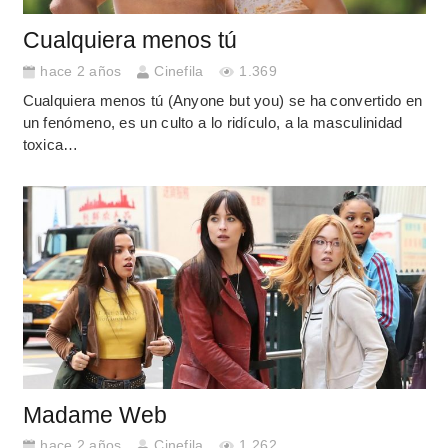
Cualquiera menos tú
hace 2 años
Cinefila
1.369
Cualquiera menos tú (Anyone but you) se ha convertido en
un fenómeno, es un culto a lo ridículo, a la masculinidad
toxica…
Madame Web
hace 2 años
Cinefila
1.262