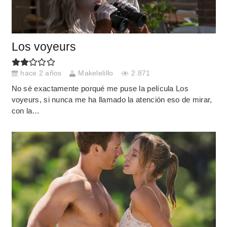
Los voyeurs
hace 2 años
Makelelillo
2.871
No sé exactamente porqué me puse la película Los
voyeurs, si nunca me ha llamado la atención eso de mirar,
con la…