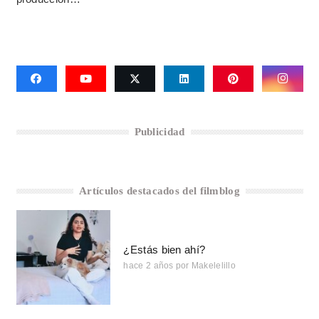
Publicidad
Artículos destacados del filmblog
¿Estás bien ahí?
hace 2 años
por
Makelelillo