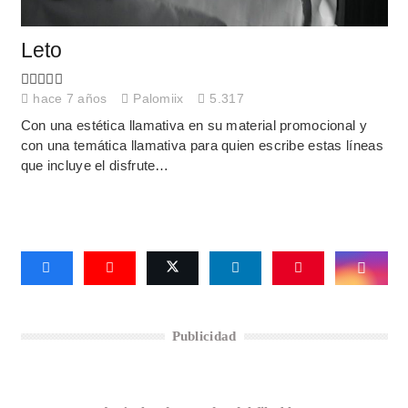
Leto
hace 7 años
Palomiix
5.317
Con una estética llamativa en su material promocional y
con una temática llamativa para quien escribe estas líneas
que incluye el disfrute…
Publicidad