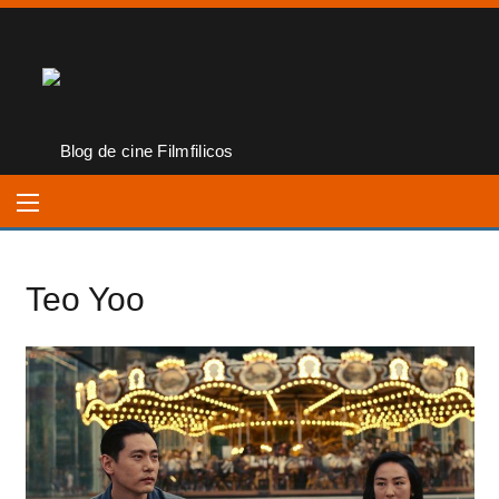
Teo Yoo