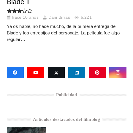
Blade II
hace 10 años
Dani Birras
6.221
Ya os hablé, no hace mucho, de la primera entrega de
Blade y los entresijos del personaje. La película fue algo
regular…
Publicidad
Artículos destacados del filmblog