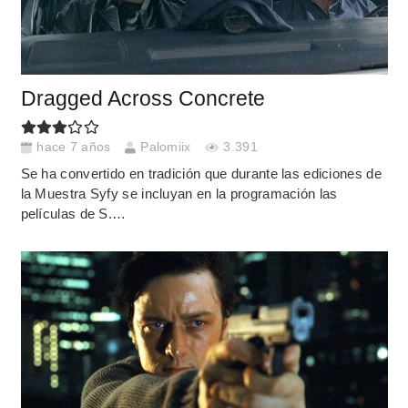
Dragged Across Concrete
hace 7 años
Palomiix
3.391
Se ha convertido en tradición que durante las ediciones de
la Muestra Syfy se incluyan en la programación las
películas de S.…