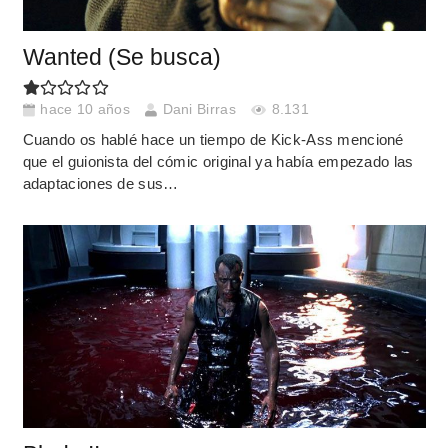
Wanted (Se busca)
hace 10 años
Dani Birras
8.131
Cuando os hablé hace un tiempo de Kick-Ass mencioné
que el guionista del cómic original ya había empezado las
adaptaciones de sus…