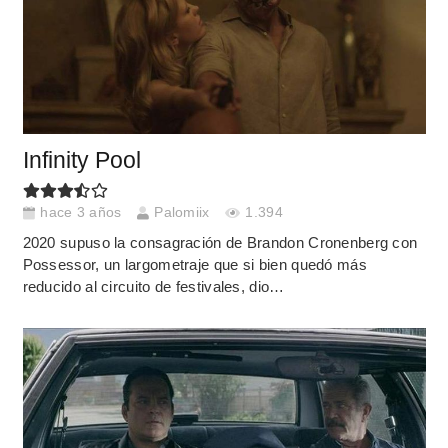
Infinity Pool
hace 3 años
Palomiix
1.394
2020 supuso la consagración de Brandon Cronenberg con
Possessor, un largometraje que si bien quedó más
reducido al circuito de festivales, dio…