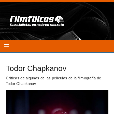
Todor Chapkanov
Críticas de algunas de las películas de la filmografía de
Todor Chapkanov