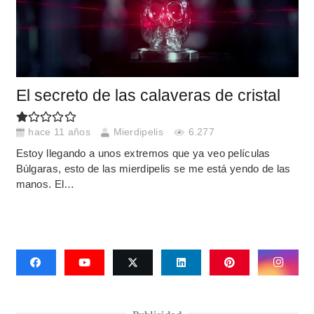
El secreto de las calaveras de cristal
hace 11 años
Mierdipelis
6.277
Estoy llegando a unos extremos que ya veo películas
Búlgaras, esto de las mierdipelis se me está yendo de las
manos. El…