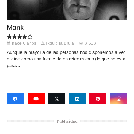
Mank
hace 6 años
Ixquic la Bruja
3.513
Aunque la mayoría de las personas nos disponemos a ver
el cine como una fuente de entretenimiento (lo que no está
para…
Publicidad