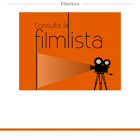
Filmlista