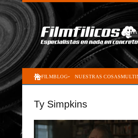
FILMBLOG
NUESTRAS COSAS
MULTI
Ty Simpkins