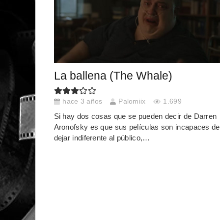
La ballena (The Whale)
hace 3 años
Palomiix
1.699
Si hay dos cosas que se pueden decir de Darren
Aronofsky es que sus películas son incapaces de
dejar indiferente al público,…