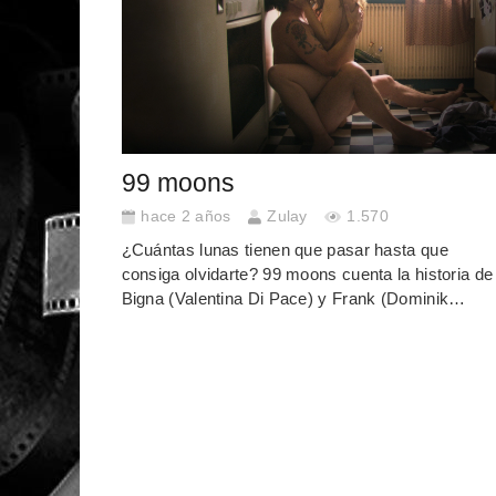
99 moons
hace 2 años
Zulay
1.570
¿Cuántas lunas tienen que pasar hasta que
consiga olvidarte? 99 moons cuenta la historia de
Bigna (Valentina Di Pace) y Frank (Dominik…