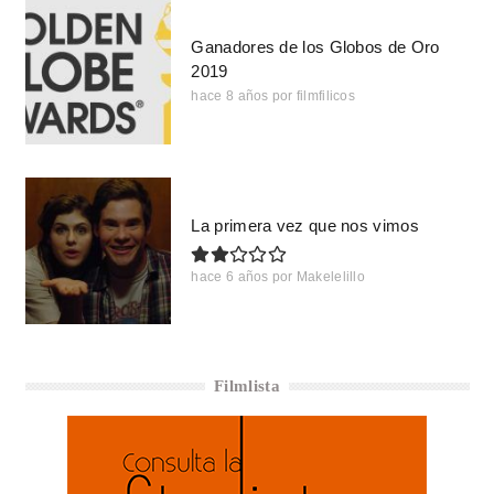
Ganadores de los Globos de Oro
2019
hace 8 años
por
filmfilicos
La primera vez que nos vimos
hace 6 años
por
Makelelillo
Filmlista