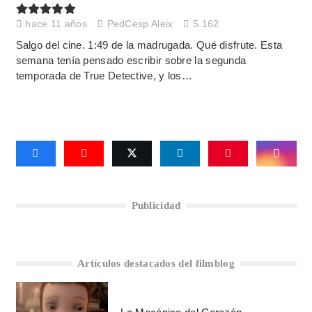
hace 11 años
PedCesp Aleix
5.162
Salgo del cine. 1:49 de la madrugada. Qué disfrute. Esta
semana tenía pensado escribir sobre la segunda
temporada de True Detective, y los…
Publicidad
Artículos destacados del filmblog