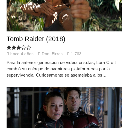
Tomb Raider (2018)
hace 4 años
Dani Birras
1.763
Para la anterior generación de videoconsolas, Lara Croft
cambió su enfoque de aventuras plataformeras por la
supervivencia. Curiosamente se asemejaba a los…