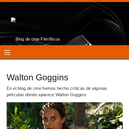
Walton Goggins
En el blog de cine hemos hecho críticas de algunas
películas donde aparece Walton Goggins