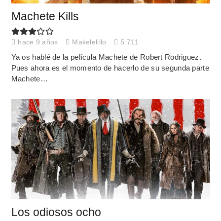
Machete Kills
hace 9 años
Makelelillo
5.711
Ya os hablé de la película Machete de Robert Rodriguez.
Pues ahora es el momento de hacerlo de su segunda parte
Machete…
Los odiosos ocho