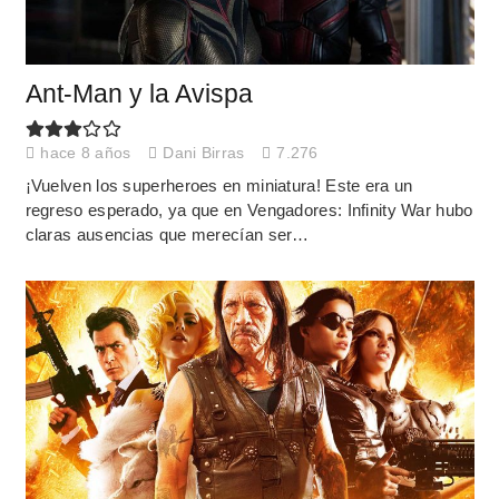
Ant-Man y la Avispa
hace 8 años
Dani Birras
7.276
¡Vuelven los superheroes en miniatura! Este era un
regreso esperado, ya que en Vengadores: Infinity War hubo
claras ausencias que merecían ser…