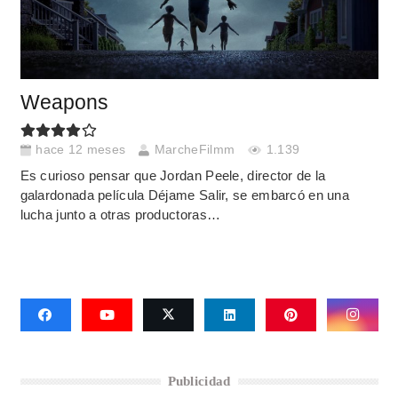
Weapons
hace 12 meses
MarcheFilmm
1.139
Es curioso pensar que Jordan Peele, director de la
galardonada película Déjame Salir, se embarcó en una
lucha junto a otras productoras…
Publicidad