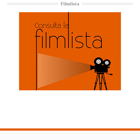
Filmlista