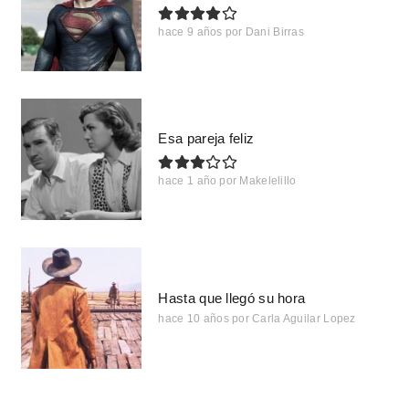
hace 9 años
por
Dani Birras
Esa pareja feliz
hace 1 año
por
Makelelillo
Hasta que llegó su hora
hace 10 años
por
Carla Aguilar Lopez