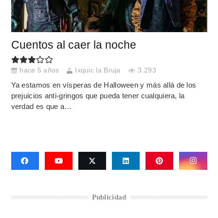
Cuentos al caer la noche
hace 5 años
Ixquic la Bruja
3.293
Ya estamos en vísperas de Halloween y más allá de los
prejuicios anti-gringos que pueda tener cualquiera, la
verdad es que a…
Publicidad