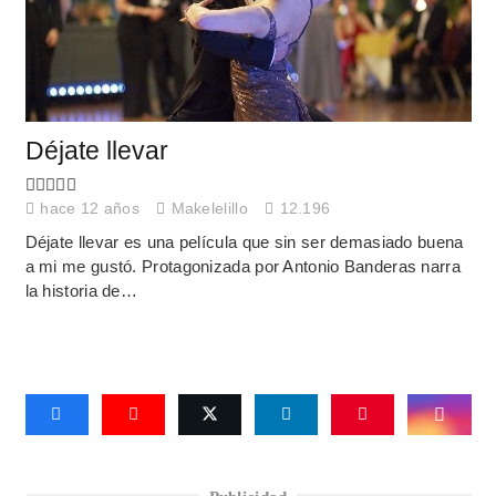
Déjate llevar
hace 12 años
Makelelillo
12.196
Déjate llevar es una película que sin ser demasiado buena
a mi me gustó. Protagonizada por Antonio Banderas narra
la historia de…