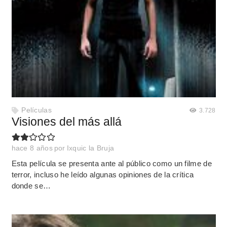
Películas
3.728
Visiones del más allá
hace 8 años
por
Ixquic la Bruja
Esta película se presenta ante al público como un filme de
terror, incluso he leído algunas opiniones de la crítica
donde se…