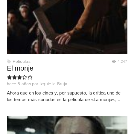
Películas
4.247
El monje
hace 8 años
por
Ixquic la Bruja
Ahora que en los cines y, por supuesto, la crítica uno de
los temas más sonados es la película de «La monja«,…