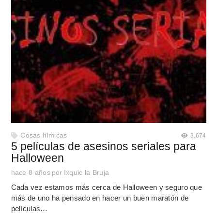
Cosas fílmicas
3.674
5 películas de asesinos seriales para
Halloween
hace 8 años
por
Ixquic la Bruja
Cada vez estamos más cerca de Halloween y seguro que
más de uno ha pensado en hacer un buen maratón de
películas…