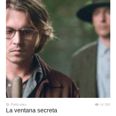
Películas
14.350
La ventana secreta