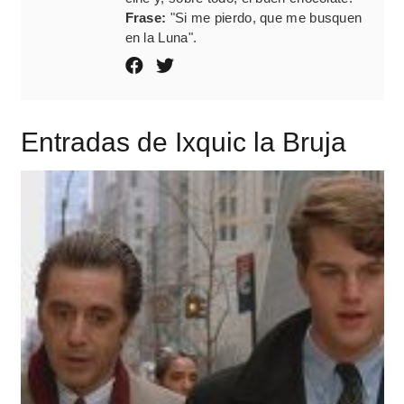
Frase:
"Si me pierdo, que me busquen
en la Luna".
Entradas de Ixquic la Bruja