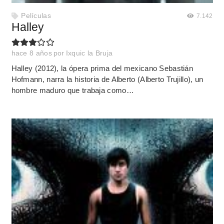
Películas
7.142
Halley
hace 8 años
por
Ixquic la Bruja
Halley (2012), la ópera prima del mexicano Sebastián
Hofmann, narra la historia de Alberto (Alberto Trujillo), un
hombre maduro que trabaja como…