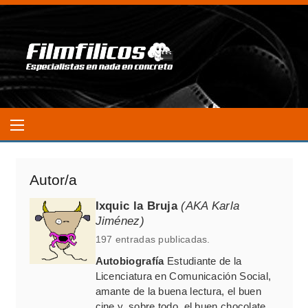
Autor/a
Ixquic la Bruja
(AKA Karla
Jiménez)
197 entradas publicadas.
Autobiografía
Estudiante de la
Licenciatura en Comunicación Social,
amante de la buena lectura, el buen
cine y, sobre todo, el buen chocolate.