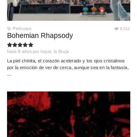
Películas
6.012
Bohemian Rhapsody
hace 8 años
por
Ixquic la Bruja
La piel chinita, el corazón acelerado y los ojos cristalinos
por la emoción de ver de cerca, aunque sea en la fantasía,
…