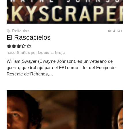
Películas
4.241
El Rascacielos
hace 8 años
por
Ixquic la Bruja
William Swayer (Dwayne Johnson), es un veterano de
guerra, que trabajó para el FBI como líder del Equipo de
Rescate de Rehenes,…