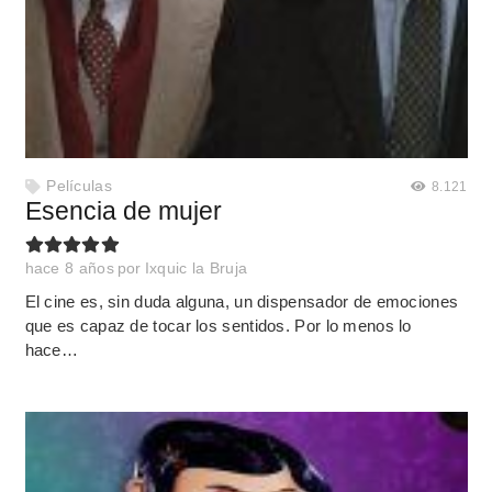
Películas
8.121
Esencia de mujer
hace 8 años
por
Ixquic la Bruja
El cine es, sin duda alguna, un dispensador de emociones
que es capaz de tocar los sentidos. Por lo menos lo
hace…