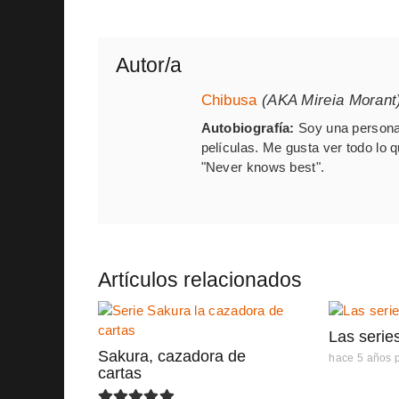
Autor/a
Chibusa
(AKA Mireia Morant
Autobiografía:
Soy una persona 
películas. Me gusta ver todo lo 
"Never knows best".
Artículos relacionados
Las serie
Sakura, cazadora de
hace 5 años
cartas