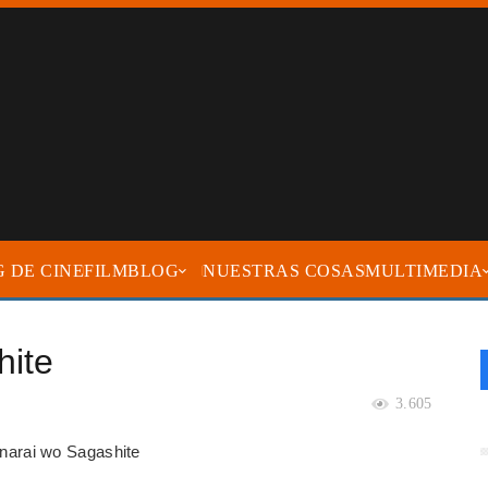
FILMBLOG
NUESTRAS COSAS
MULTIMEDIA
hite
3.605