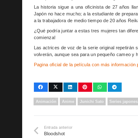
La historia sigue a una oficinista de 27 años l
Japón no hace mucho; a la estudiante de prepara
a la trabajadora de medio tiempo de 20 años Reik
¿Qué podría juntar a estas tres mujeres tan dif
comienza!
Las actrices de voz de la serie original repetirá
volverán, aunque sea para un pequeño cameo y ha
Pagina oficial de la película con más información
Animación
Anime
Junichi Sato
Series japones
Entrada anterior
Bloodshot