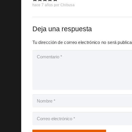
hace 7 años
por
Chibusa
Deja una respuesta
Tu dirección de correo electrónico no será public