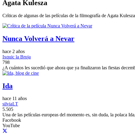
Agata Kulesza
Críticas de algunas de las películas de la filmografía de Agata Kulesza
Nunca Volverá a Nevar
hace 2 años
Ixquic la Bruja
798
¿A cuántos les sucedió que ahora que ya finalizaron las fiestas decem
Ida
hace 11 años
silviaLT
5.505
Una de las películas europeas del momento es, sin duda, la polaca I
Facebook
YouTube