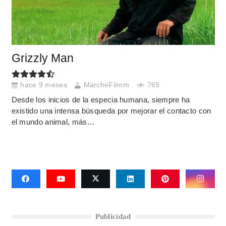
Grizzly Man
hace 9 meses
MarcheFilmm
769
Desde los inicios de la especia humana, siempre ha
existido una intensa búsqueda por mejorar el contacto con
el mundo animal, más…
Publicidad