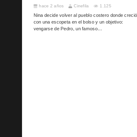
hace 2 años
Cinefila
1.125
Nina decide volver al pueblo costero donde creció
con una escopeta en el bolso y un objetivo:
vengarse de Pedro, un famoso…