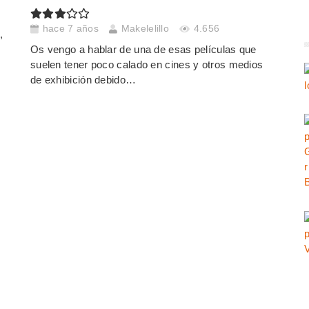
hace 7 años
Makelelillo
4.656
,
Os vengo a hablar de una de esas películas que
suelen tener poco calado en cines y otros medios
de exhibición debido…