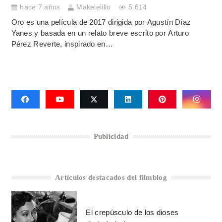
hace 7 años
Makelelillo
5.614
Oro es una película de 2017 dirigida por Agustín Díaz
Yanes y basada en un relato breve escrito por Arturo
Pérez Reverte, inspirado en…
Publicidad
Artículos destacados del filmblog
El crepúsculo de los dioses