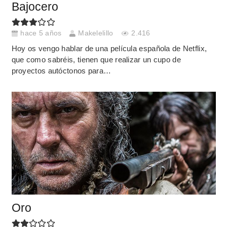
Bajocero
hace 5 años
Makelelillo
2.416
Hoy os vengo hablar de una película española de Netflix,
que como sabréis, tienen que realizar un cupo de
proyectos autóctonos para…
Oro