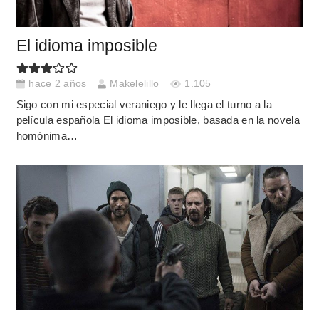
El idioma imposible
hace 2 años
Makelelillo
1.105
Sigo con mi especial veraniego y le llega el turno a la
película española El idioma imposible, basada en la novela
homónima…