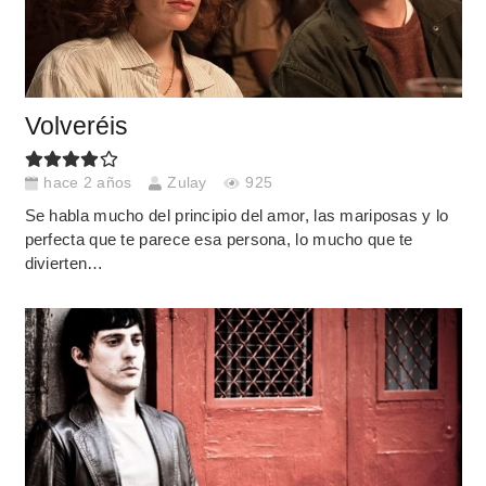
Volveréis
hace 2 años
Zulay
925
Se habla mucho del principio del amor, las mariposas y lo
perfecta que te parece esa persona, lo mucho que te
divierten…