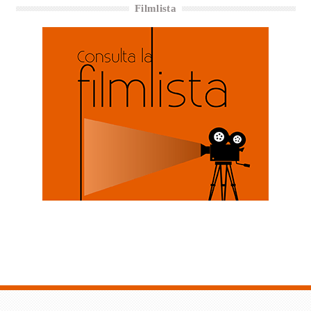
Filmlista