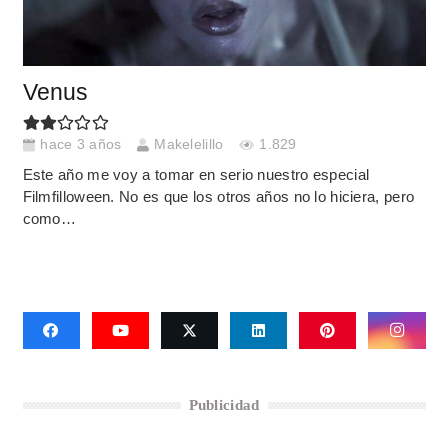
Venus
hace 3 años
Makelelillo
1.829
Este año me voy a tomar en serio nuestro especial
Filmfilloween. No es que los otros años no lo hiciera, pero
como…
Publicidad