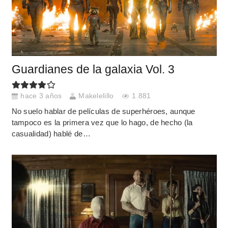
Guardianes de la galaxia Vol. 3
hace 3 años
Makelelillo
1.881
No suelo hablar de películas de superhéroes, aunque
tampoco es la primera vez que lo hago, de hecho (la
casualidad) hablé de…