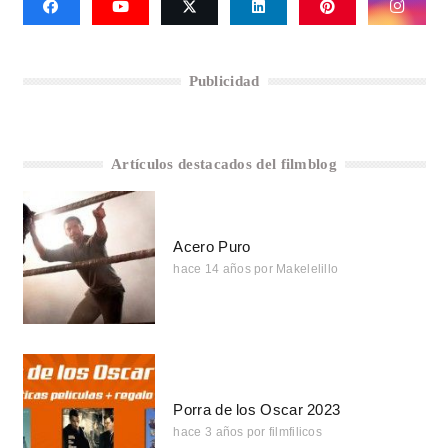
Publicidad
Artículos destacados del filmblog
Acero Puro
hace 14 años
por
Makelelillo
Porra de los Oscar 2023
hace 3 años
por
filmfilicos