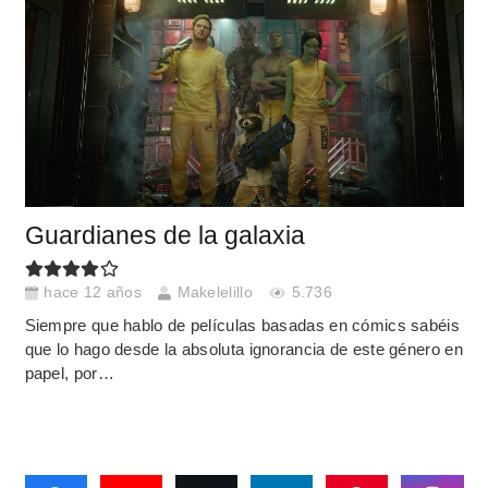
Guardianes de la galaxia
hace 12 años
Makelelillo
5.736
Siempre que hablo de películas basadas en cómics sabéis
que lo hago desde la absoluta ignorancia de este género en
papel, por…