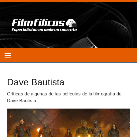
Dave Bautista
Críticas de algunas de las películas de la filmografía de
Dave Bautista