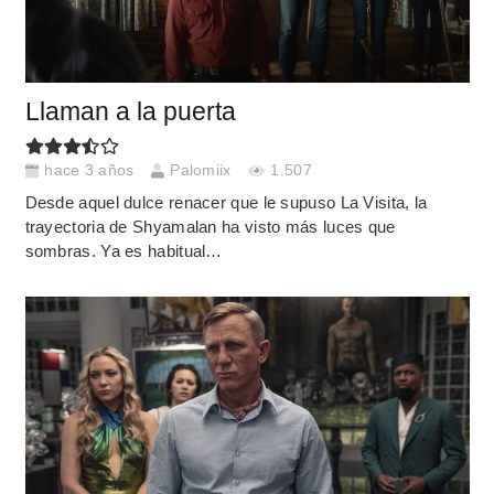
Llaman a la puerta
hace 3 años
Palomiix
1.507
Desde aquel dulce renacer que le supuso La Visita, la
trayectoria de Shyamalan ha visto más luces que
sombras. Ya es habitual…