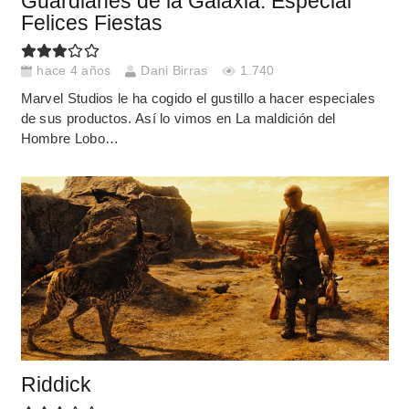
Guardianes de la Galaxia: Especial
Felices Fiestas
hace 4 años
Dani Birras
1.740
Marvel Studios le ha cogido el gustillo a hacer especiales
de sus productos. Así lo vimos en La maldición del
Hombre Lobo…
Riddick