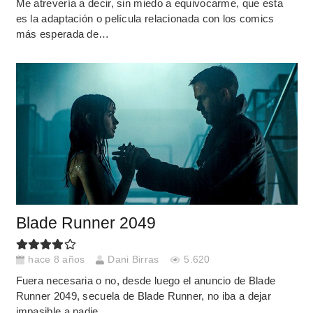
Me atrevería a decir, sin miedo a equivocarme, que esta
es la adaptación o película relacionada con los comics
más esperada de…
Blade Runner 2049
hace 8 años
Dani Birras
5.620
Fuera necesaria o no, desde luego el anuncio de Blade
Runner 2049, secuela de Blade Runner, no iba a dejar
impasible a nadie.…