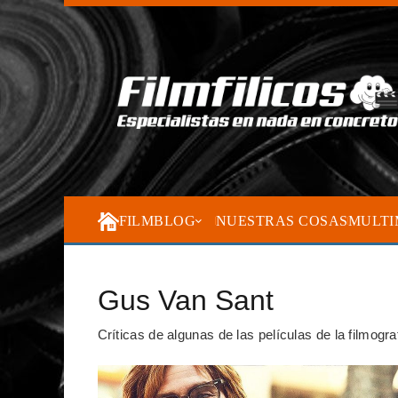
FILMBLOG
NUESTRAS COSAS
MULTI
Gus Van Sant
Críticas de algunas de las películas de la filmog