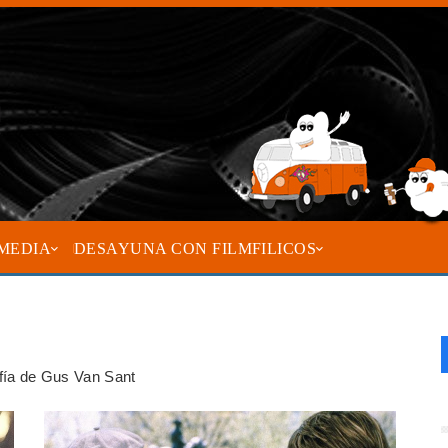
MEDIA
DESAYUNA CON FILMFILICOS
rafía de Gus Van Sant