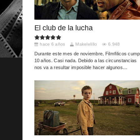
El club de la lucha
hace 6 años
Makelelillo
6.948
Durante este mes de noviembre, Filmfilicos cump
10 años. Casi nada. Debido a las circunstancias
nos va a resultar imposible hacer algunos…