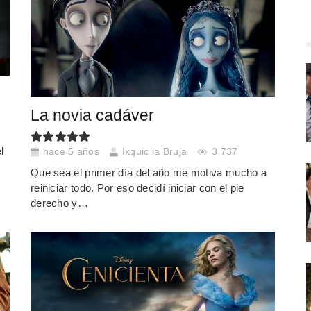
La novia cadáver
l
hace 5 años
Ixquic la Bruja
3.737
Que sea el primer día del año me motiva mucho a
reiniciar todo. Por eso decidí iniciar con el pie
derecho y…