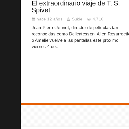
El extraordinario viaje de T. S.
Spivet
hace 12 años
Sukie
4.710
Jean-Pierre Jeunet, director de películas tan
reconocidas como Delicatessen, Alien Resurrecti
o Amelie vuelve a las pantallas este próximo
viernes 4 de…