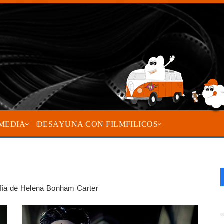
MEDIA
DESAYUNA CON FILMFILICOS
rafía de Helena Bonham Carter