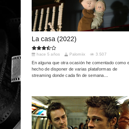
La casa (2022)
hace 5 años
Palomiix
3.507
En alguna que otra ocasión he comentado como e
hecho de disponer de varias plataformas de
streaming donde cada fin de semana…