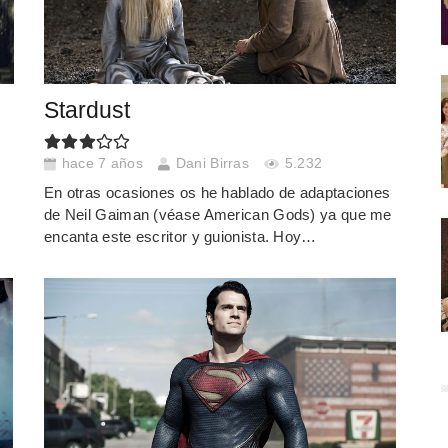
Stardust
hace 7 años
Dani Birras
5.232
En otras ocasiones os he hablado de adaptaciones
de Neil Gaiman (véase American Gods) ya que me
encanta este escritor y guionista. Hoy…