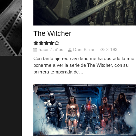
The Witcher
hace 7 años
Dani Birras
3.193
Con tanto ajetreo navideño me ha costado lo mío
ponerme a ver la serie de The Witcher, con su
primera temporada de…