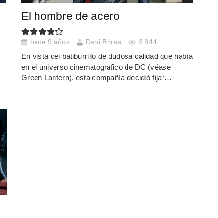
El hombre de acero
hace 9 años
Dani Birras
3.844
En vista del batiburrillo de dudosa calidad que había
en el universo cinematográfico de DC (véase
Green Lantern), esta compañía decidió fijar…