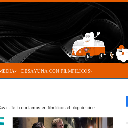
MEDIA
DESAYUNA CON FILMFILICOS
avill. Te lo contamos en filmfilicos el blog de cine