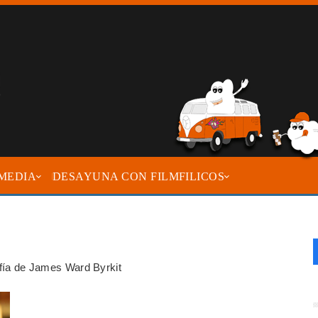
MEDIA
DESAYUNA CON FILMFILICOS
rafía de James Ward Byrkit