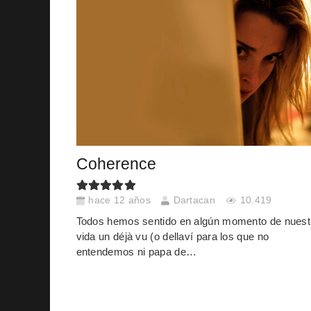
Coherence
hace 12 años
Dartacan
10.419
Todos hemos sentido en algún momento de nuest
vida un déjà vu (o dellaví para los que no
entendemos ni papa de…