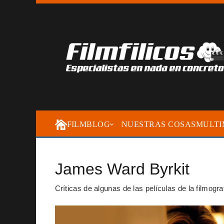
FILMBLOG
NUESTRAS COSAS
MULTI
James Ward Byrkit
Críticas de algunas de las películas de la filmog