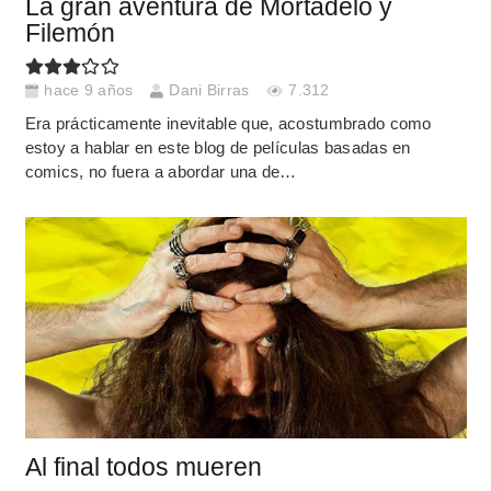
La gran aventura de Mortadelo y
Filemón
hace 9 años
Dani Birras
7.312
Era prácticamente inevitable que, acostumbrado como
estoy a hablar en este blog de películas basadas en
comics, no fuera a abordar una de…
Al final todos mueren