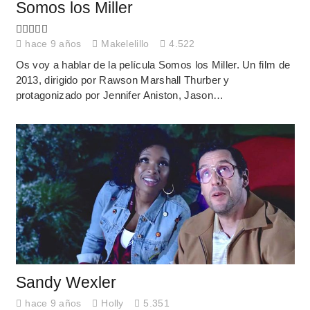
Somos los Miller
hace 9 años
Makelelillo
4.522
Os voy a hablar de la película Somos los Miller. Un film de
2013, dirigido por Rawson Marshall Thurber y
protagonizado por Jennifer Aniston, Jason…
Sandy Wexler
hace 9 años
Holly
5.351