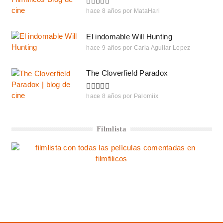
hace 8 años
por
MataHari
El indomable Will Hunting
hace 9 años
por
Carla Aguilar Lopez
The Cloverfield Paradox
hace 8 años
por
Palomiix
Filmlista