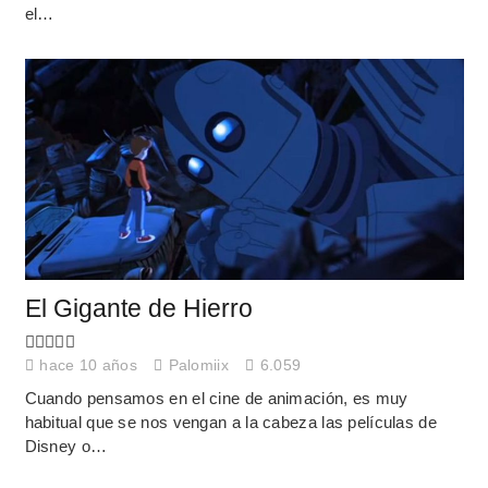
el…
El Gigante de Hierro
hace 10 años
Palomiix
6.059
Cuando pensamos en el cine de animación, es muy
habitual que se nos vengan a la cabeza las películas de
Disney o…