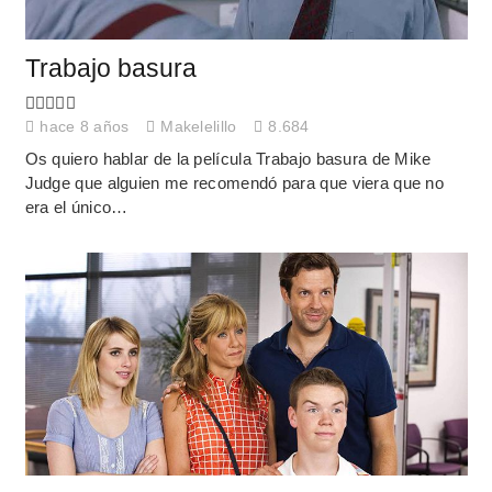
Trabajo basura
hace 8 años
Makelelillo
8.684
Os quiero hablar de la película Trabajo basura de Mike
Judge que alguien me recomendó para que viera que no
era el único…