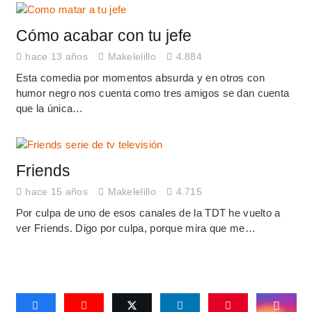
Cómo acabar con tu jefe
hace 13 años
Makelelillo
4.884
Esta comedia por momentos absurda y en otros con
humor negro nos cuenta como tres amigos se dan cuenta
que la única…
Friends
hace 15 años
Makelelillo
4.715
Por culpa de uno de esos canales de la TDT he vuelto a
ver Friends. Digo por culpa, porque mira que me…