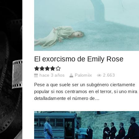
El exorcismo de Emily Rose
hace 3 años
Palomiix
2.663
Pese a que suele ser un subgénero ciertamente
popular si nos centramos en el terror, si uno mira
detalladamente el número de…