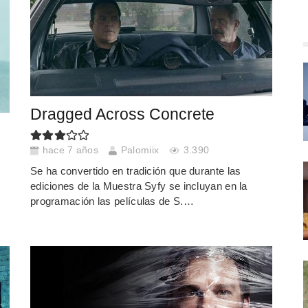
Dragged Across Concrete
hace 7 años
Palomiix
3.390
Se ha convertido en tradición que durante las
ediciones de la Muestra Syfy se incluyan en la
programación las películas de S.…