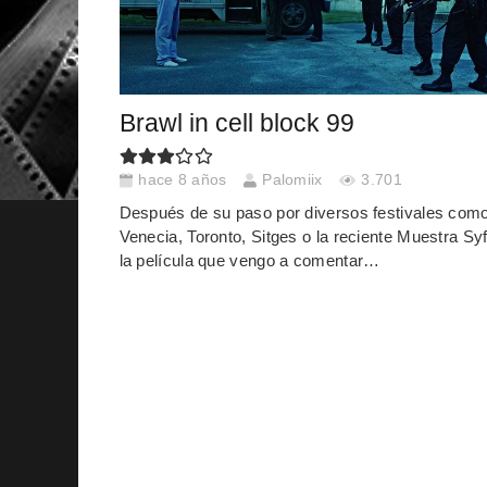
Brawl in cell block 99
hace 8 años
Palomiix
3.701
Después de su paso por diversos festivales com
Venecia, Toronto, Sitges o la reciente Muestra Syf
la película que vengo a comentar…