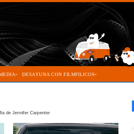
MEDIA
DESAYUNA CON FILMFILICOS
afía de Jennifer Carpenter